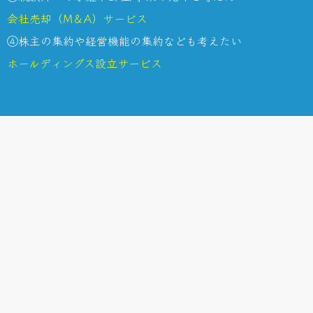
会社売却（M＆A）サービス
④株主の集約や経営機能の集約なども考えたい
ホールディングス設立サービス