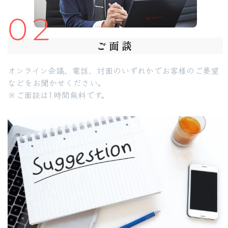
02
ご面談
オンライン会議、電話、対面のいずれかでお客様のご要望
などをお聞かせください。
※ご面談は1時間無料です。