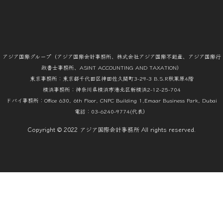
アジア国際グループ（アジア国際会計事務所、株式会社アジア国際不動産、アジア国際行
政書士事務所、ASINT ACCOUNTING AND TAXATION）
東京事務所：東京都千代田区神田佐久間町3-29-3 B.S.R秋葉原4階
横浜事務所：神奈川県横浜市港北区新横浜2-12-25-704
ドバイ事務所：Office 630, 6th Floor, CNPC Building 1,Emaar Business Park, Dubai
電話：03-6240-9774(代表）
Copyright © 2022 アジア国際会計事務所 All rights reserved.