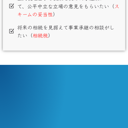
て、公平中立な立場の意見をもらいたい（
ス
キームの妥当性
）
将来の相続を見据えて事業承継の相談がし
たい（
相続税
）