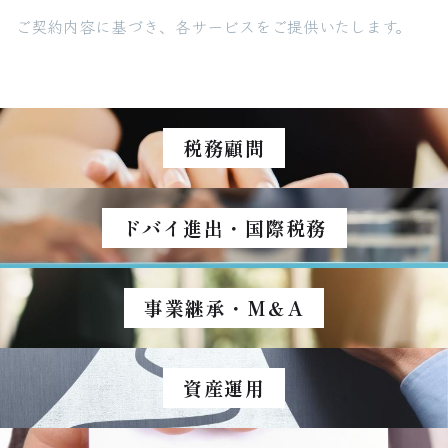
ご契約内容に基づき、各サービスをご提供いたします。
税務顧問
ドバイ進出・国際税務
事業継承・M＆A
資産運用