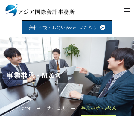
無料相談・お問い合わせはこちら
事業継承・M&A
Home
サービス
事業継承・M&A