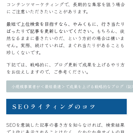
コンテンツマーケティングで、長期的な集客を狙う場合
にご注意いただきたいことがあります。
最短で上位検索を目指すなら、やみくもに、行き当たり
ばったりで記事を更新しないでください
。もちろん、徒
然なるままに書きたいのだ、という方針の場合は構いま
せん。実際、続けていれば、まぐれ当たりがあることも
珍しくないです。
下記では、戦略的に、ブログ更新で成果を上げるやり方
をお伝えしますので、ご参考ください。
小規模事業者が＜最短最速＞で成果を上げる戦略的なブログ（記
SEOライティングのコツ
SEOを意識した記事の書き方を知らなければ、検索結果
で上位に表示されることはなく、なかなか自サイトの目