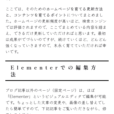
ここでは、そのための
ホームページを育てる更新方法
と、コンテンツを育てるポイント
についてまとめまし
た。ホームページの更新頻度が高いほど、検索エンジン
では評価されますので、ここでまとめている内容を踏ま
え、できるだけ更新していただければと思います。最初
は成果がでづらいのですが、続けていくほど、どんどん
強くなっていきますので、末永く育てていただければ幸
いです。
Elementerでの編集方
法
ブログ記事以外のページ（固定ページ）は、ほぼ
「Elementer」というビジュアルエディタで編集が可能
です。ちょっとした文章の変更や、画像の差し替えでし
たら簡単ですので、下記記事をご覧いただきながら、修