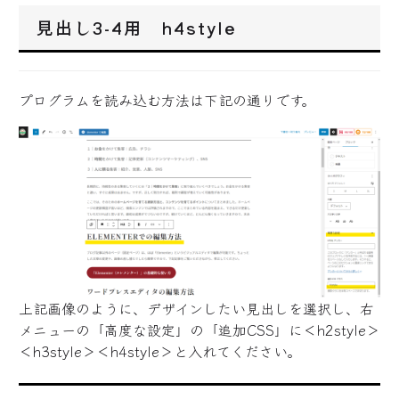
見出し3-4用 h4style
プログラムを読み込む方法は下記の通りです。
上記画像のように、デザインしたい見出しを選択し、右
メニューの「高度な設定」の「追加CSS」に＜h2style＞
＜h3style＞＜h4style＞と入れてください。