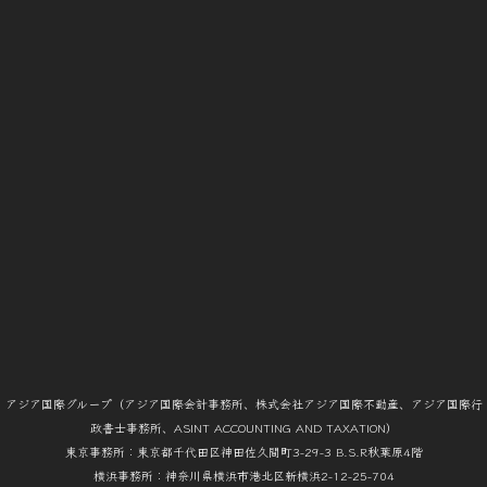
アジア国際グループ（アジア国際会計事務所、株式会社アジア国際不動産、アジア国際行
政書士事務所、ASINT ACCOUNTING AND TAXATION）
東京事務所：東京都千代田区神田佐久間町3-29-3 B.S.R秋葉原4階
横浜事務所：神奈川県横浜市港北区新横浜2-12-25-704