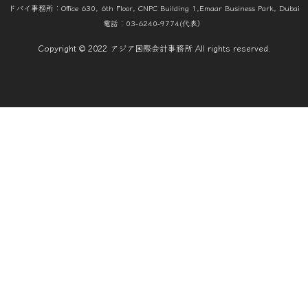
ドバイ事務所：Office 630, 6th Floor, CNPC Building 1,Emaar Business Park, Dubai
電話：03-6240-9774(代表）
Copyright © 2022 アジア国際会計事務所 All rights reserved.