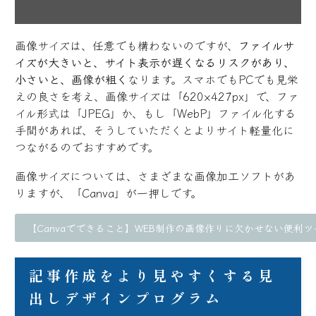
画像サイズは、任意でも構わないのですが、
ファイルサ
イズが大きいと、サイト表示が遅くなるリスクがあり、
小さいと、画像が粗く
なります。スマホでもPCでも見栄
えの良さを考え、画像サイズは「620×427px」で、ファ
イル形式は「JPEG」か、もし「WebP」ファイル化する
手間があれば、そうしていただくとよりサイト軽量化に
つながるのでおすすめです。
画像サイズについては、さまざまな画像加工ソフトがあ
りますが、「Canva」が一押しです。
【Canvaでできること】WEB制作の画像作りに欠かせない便利ツ
記事作成をより見やすくする見
出しデザインプログラム