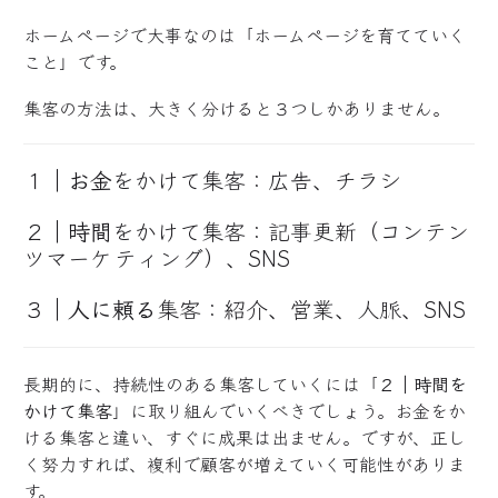
ホームページで大事なのは「ホームページを育てていく
こと」です。
集客の方法は、大きく分けると３つしかありません。
１｜
お金
をかけて集客：広告、チラシ
２｜
時間
をかけて集客：記事更新（コンテン
ツマーケティング）、SNS
３｜
人に頼る
集客：紹介、営業、人脈、SNS
長期的に、持続性のある集客していくには「
２｜時間を
かけて集客
」に取り組んでいくべきでしょう。お金をか
ける集客と違い、すぐに成果は出ません。ですが、正し
く努力すれば、複利で顧客が増えていく可能性がありま
す。