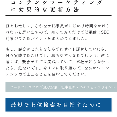
コンテンツマーケティング
に効果的な更新方法
日々お忙しく、なかなか記事更新にばかり時間をかけら
れないと思いますので、知っておくだけで効果的にSEO
対策ができるポイントをまとめてみました。
もし、競合がこれらを知らずにサイト運営していたら、
日々実践するだけでも、勝ちやすくなるでしょう。逆に
言えば、
競合がすでに実践していて、御社が知らなかっ
たら、危ないです
。今すぐに取り組んで、なおかつコン
テンツ力で上回ることを目指してください。
ワードプレスブログSEO対策！記事更新７つのチェックポイント
最短で上位検索を目指すために