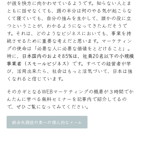
が彼を快方に向かわせているようです。知らない人とま
ともに話せなくても、週の半分は何のやる気が起こらな
くて寝ていても、自分の強みを生かして、誰かの役に立
つということが、わかるようになってきたんだそうで
す。それは、どのようなビジネスにおいても、事業を持
続させるために重要な考えだと思います。マーケティン
グの使命は「必要な人に必要な価値をとどけること」。
特に、
日本国内のおよそ85%は、社員20名以下の小規模
事業者（スモールビジネス）
です。すべての経営者が学
び、活用出来たら、社会はもっと活気づいて、日本は強
くなれると信じています。
そのカギとなるWEBマーケティングの概要が３時間でか
んたんに学べる無料セミナーを記事内で紹介してるの
で、ぜひご覧になってみてください。
統合失調症の弟への個人的なメール